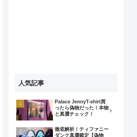
人気記事
Palace JennyT-shirt買
ったら偽物だった！本物
と真贋チェック！
徹底解析！ティファニー
ダンク真贋鑑定【偽物