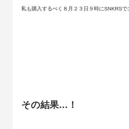
私も購入するべく８月２３日９時にSNKRSで
その結果…！