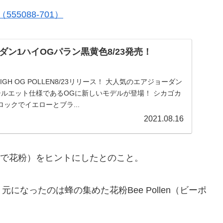
N（555088-701）
ン1ハイOGパラン黒黄色8/23発売！
H OG POLLEN8/23リリース！ 大人気のエアジョーダン
エット仕様であるOGに新しいモデルが登場！ シカゴカ
ックでイエローとブラ...
2021.08.16
本語で花粉）をヒントにしたとのこと。
なったのは蜂の集めた花粉Bee Pollen（ビーポ