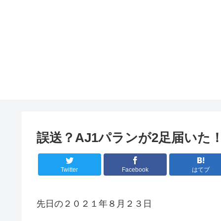
誤送？AJ1パランが2足届いた！
Twitter
Facebook
はてブ
先日の２０２１年８月２３日