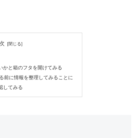
次
いかと箱のフタを開けてみる
せる前に情報を整理してみることに
認してみる