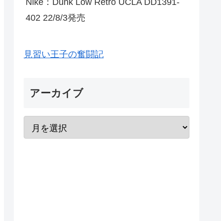
Nike：Dunk Low Retro UCLA DD1391-
402 22/8/3発売
見習い王子の奮闘記
アーカイブ