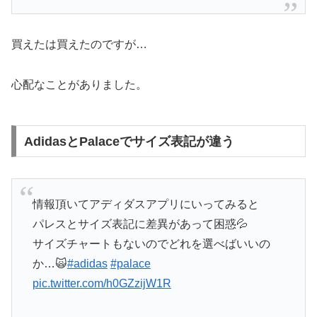
買えたは買えたのですが…
心配なことがありました。
AdidasとPalaceでサイズ表記が違う
情報頂いてアディダスアプリにいってみると
パレスとサイズ表記に差異があって困惑💦
サイズチャートもないのでどれを選べばいいの
か…🙀
#adidas
#palace
pic.twitter.com/h0GZzijW1R