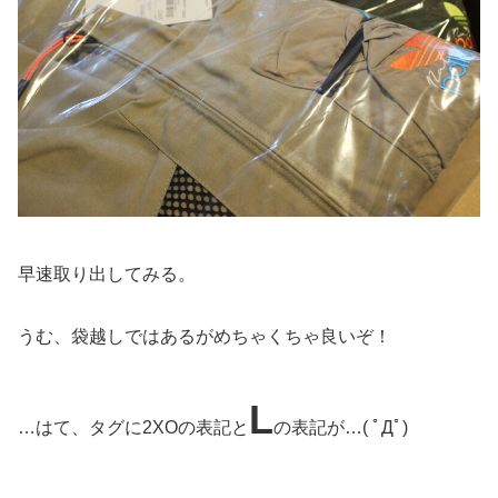
早速取り出してみる。
うむ、袋越しではあるがめちゃくちゃ良いぞ！
L
…はて、タグに2XOの表記と
の表記が…( ﾟДﾟ)