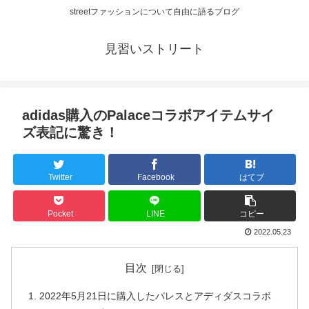
streetファッションについて自由に語るブログ
見習いストリート
adidas購入のPalaceコラボアイテムサイ
ズ表記に驚き！
Twitter
Facebook
はてブ
Pocket
LINE
コピー
2022.05.23
目次
2022年5月21日に購入したパレスとアディダスコラボ