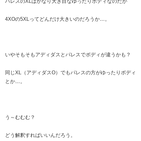
パレスのXLはかなり大き目なゆったりボディなのだが
4XOの5XLってどんだけ大きいのだろうか…。
いやそもそもアディダスとパレスでボディが違うかも？
同じXL（アディダスO）でもパレスの方がゆったりボディ
とか…。
う～むむむ？
どう解釈すればいいんだろう。