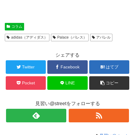
コラム
adidas（アディダス）
Palace（パレス）
アパレル
シェアする
Twitter
Facebook
はてブ
Pocket
LINE
コピー
見習い@streetをフォローする