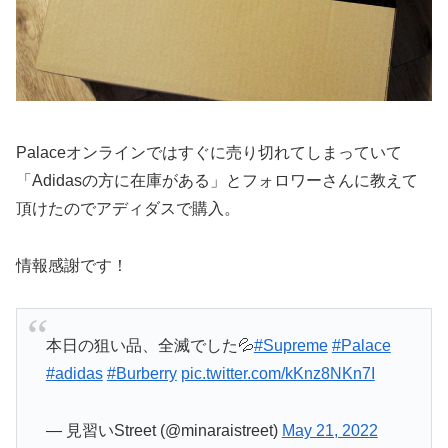
Palaceオンラインではすぐに売り切れてしまっていて
「Adidasの方に在庫がある」とフォロワーさんに教えて
頂けたのでアディダスで購入。
情報感謝です！
本日の狙い品、全滅でした💦
#Supreme
#Palace
#adidas
#Burberry
pic.twitter.com/kKnz8NKn7I
— 見習いStreet (@minaraistreet)
May 21, 2022