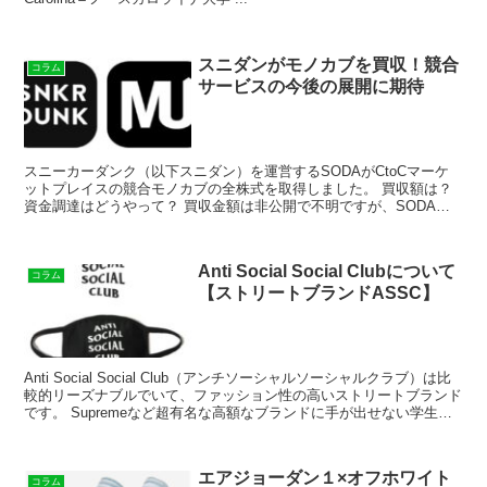
スニダンがモノカブを買収！競合
コラム
サービスの今後の展開に期待
スニーカーダンク（以下スニダン）を運営するSODAがCtoCマーケ
ットプレイスの競合モノカブの全株式を取得しました。 買収額は？
資金調達はどうやって？ 買収金額は非公開で不明ですが、SODAは
NAVER（ネイバー）子会社のKREAMをリ...
Anti Social Social Clubについて
コラム
【ストリートブランドASSC】
Anti Social Social Club（アンチソーシャルソーシャルクラブ）は比
較的リーズナブルでいて、ファッション性の高いストリートブランド
です。 Supremeなど超有名な高額なブランドに手が出せない学生や
まだストリ...
エアジョーダン１×オフホワイト
コラム