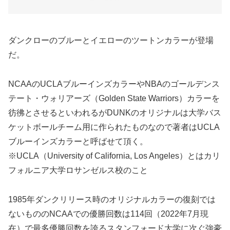
ダンクローのブルーとイエローのツートンカラーが登場
だ。
NCAAのUCLAブルーインズカラーやNBAのゴールデンス
テート・ウォリアーズ（Golden State Warriors）カラーを
彷彿とさせるといわれるがDUNKのオリジナルは大学バス
ケットボールチーム用に作られたものなので著者はUCLA
ブルーインズカラーと呼ばせて頂く。
※UCLA（University of California, Los Angeles）とはカリ
フォルニア大学ロサンゼルス校のこと
1985年ダンクリリース時のオリジナルカラーの復刻では
ないもののNCAAでの優勝回数は114回（2022年7月現
在）で最多優勝回数を誇るスタンフォード大学に次ぐ強豪