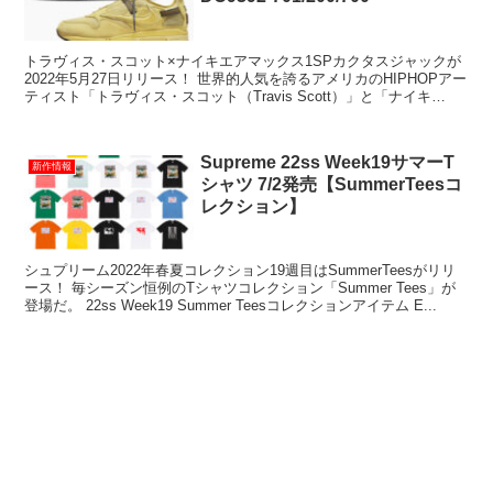
トラヴィス・スコット×ナイキエアマックス1SPカクタスジャックが
2022年5月27日リリース！ 世界的人気を誇るアメリカのHIPHOPアー
ティスト「トラヴィス・スコット（Travis Scott）」と「ナイキ
（Nike）」の新作コ...
Supreme 22ss Week19サマーT
新作情報
シャツ 7/2発売【SummerTeesコ
レクション】
シュプリーム2022年春夏コレクション19週目はSummerTeesがリリ
ース！ 毎シーズン恒例のTシャツコレクション「Summer Tees」が
登場だ。 22ss Week19 Summer Teesコレクションアイテム E...