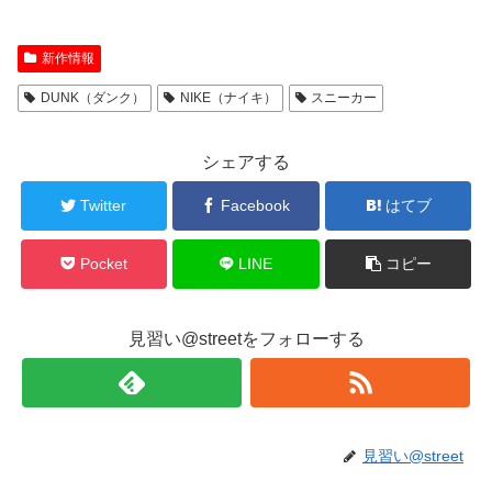
新作情報
DUNK（ダンク）
NIKE（ナイキ）
スニーカー
シェアする
Twitter
Facebook
はてブ
Pocket
LINE
コピー
見習い@streetをフォローする
見習い@street