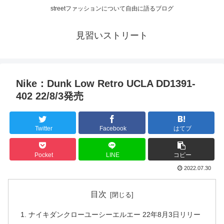
streetファッションについて自由に語るブログ
見習いストリート
Nike：Dunk Low Retro UCLA DD1391-
402 22/8/3発売
Twitter
Facebook
はてブ
Pocket
LINE
コピー
2022.07.30
目次
ナイキダンクローユーシーエルエー 22年8月3日リリー