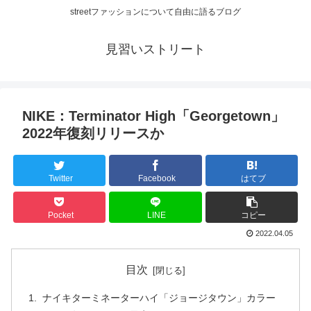
streetファッションについて自由に語るブログ
見習いストリート
NIKE：Terminator High「Georgetown」
2022年復刻リリースか
Twitter
Facebook
はてブ
Pocket
LINE
コピー
2022.04.05
目次
ナイキターミネーターハイ「ジョージタウン」カラー