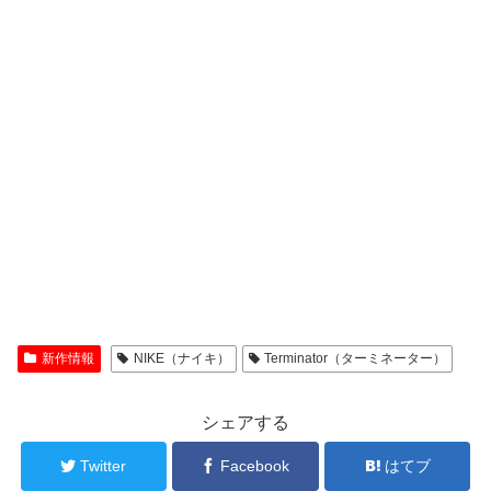
新作情報
NIKE（ナイキ）
Terminator（ターミネーター）
シェアする
Twitter
Facebook
はてブ