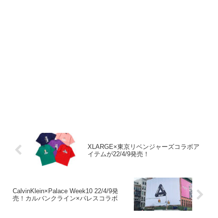
XLARGE×東京リベンジャーズコラボア
イテムが22/4/9発売！
CalvinKlein×Palace Week10 22/4/9発
売！カルバンクライン×パレスコラボ