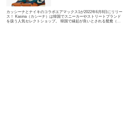
カッシーナとナイキのコラボエアマックス1が2022年6月8日にリリー
ス！ Kasina（カシーナ）は韓国でスニーカーやストリートブランド
を扱う人気セレクトショップ。 韓国で縁起が良いとされる鴛鴦（オ
シドリ）をモチーフにしたデ...