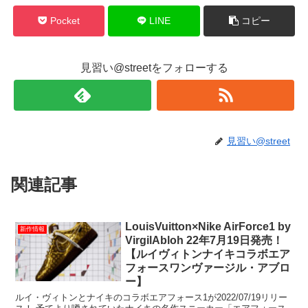
Pocket
LINE
コピー
見習い@streetをフォローする
見習い@street
関連記事
LouisVuitton×Nike AirForce1 by
新作情報
VirgilAbloh 22年7月19日発売！
【ルイヴィトンナイキコラボエア
フォースワンヴァージル・アブロ
ー】
ルイ・ヴィトンとナイキのコラボエアフォース1が2022/07/19リリー