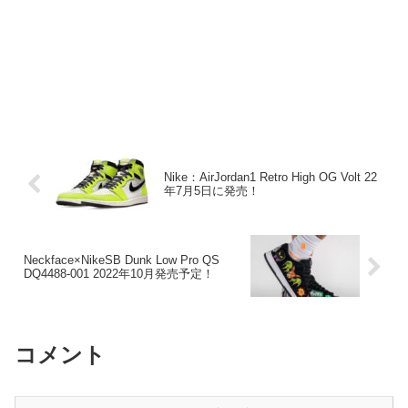
Nike：AirJordan1 Retro High OG Volt 22
年7月5日に発売！
Neckface×NikeSB Dunk Low Pro QS
DQ4488-001 2022年10月発売予定！
コメント