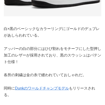
白×黒のベーシックなカラーリングにゴールドのデュブレ
があしらわれている。
アッパーの白の部分にはひび割れをモチーフにした型押し
加工のレザーが採用されており、黒のスウッシュはパテン
ト仕様！
各所の刺繍は金の糸で縫われていておしゃれだ。
同時に
Dunkのワールドチャンプモデル
もリリースされ
る。