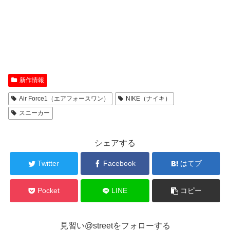
新作情報
Air Force1（エアフォースワン）
NIKE（ナイキ）
スニーカー
シェアする
Twitter
Facebook
はてブ
Pocket
LINE
コピー
見習い@streetをフォローする