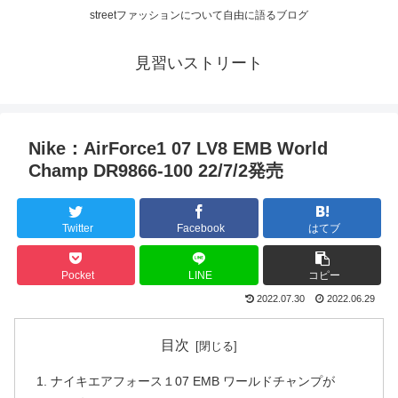
streetファッションについて自由に語るブログ
見習いストリート
Nike：AirForce1 07 LV8 EMB World
Champ DR9866-100 22/7/2発売
Twitter
Facebook
はてブ
Pocket
LINE
コピー
2022.07.30
2022.06.29
目次
ナイキエアフォース１07 EMB ワールドチャンプが